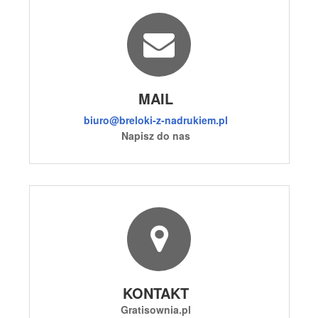
MAIL
biuro@breloki-z-nadrukiem.pl
Napisz do nas
KONTAKT
Gratisownia.pl