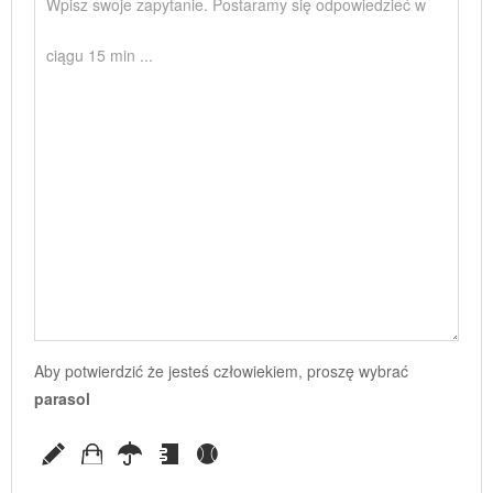
Aby potwierdzić że jesteś człowiekiem, proszę wybrać
parasol