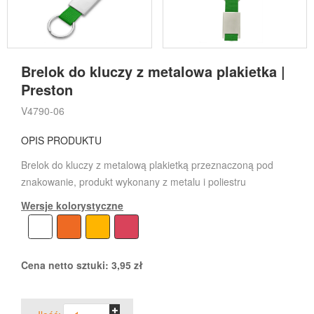
Brelok do kluczy z metalowa plakietka |
Preston
V4790-06
OPIS PRODUKTU
Brelok do kluczy z metalową plakietką przeznaczoną pod
znakowanie, produkt wykonany z metalu i poliestru
Wersje kolorystyczne
Cena netto sztuki:
3,95
zł