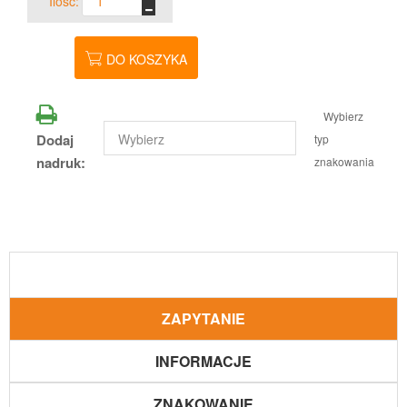
Ilość:
DO KOSZYKA
Wybierz
Dodaj
typ
nadruk:
znakowania
ZAPYTANIE
INFORMACJE
ZNAKOWANIE