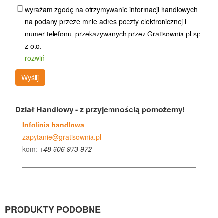
wyrażam zgodę na otrzymywanie informacji handlowych
na podany przeze mnie adres poczty elektronicznej i
numer telefonu, przekazywanych przez Gratisownia.pl sp.
z o.o.
rozwiń
Wyślij
Dział Handlowy - z przyjemnością pomożemy!
Infolinia handlowa
zapytanie@gratisownia.pl
kom:
+48 606 973 972
PRODUKTY PODOBNE