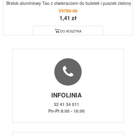
Brelok aluminiowy Tao z otwieraczem do butelek i puszek zielony
V4790-06
1,41 zł
DO KOSZYKA
INFOLINIA
32 41 34 011
Pn-Pt 8:00 - 16:00