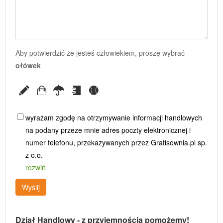
Aby potwierdzić że jesteś człowiekiem, proszę wybrać
ołówek
wyrażam zgodę na otrzymywanie informacji handlowych
na podany przeze mnie adres poczty elektronicznej i
numer telefonu, przekazywanych przez Gratisownia.pl sp.
z o.o.
rozwiń
Wyślij
Dział Handlowy - z przyjemnością pomożemy!