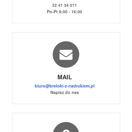
32 41 34 011
Pn-Pt 8:00 - 16:00
MAIL
biuro@breloki-z-nadrukiem.pl
Napisz do nas