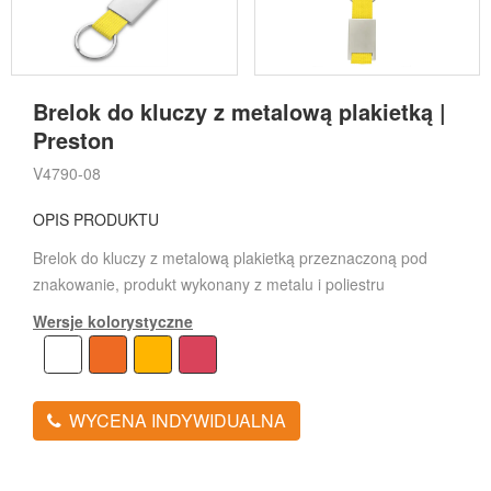
Brelok do kluczy z metalową plakietką |
Preston
V4790-08
OPIS PRODUKTU
Brelok do kluczy z metalową plakietką przeznaczoną pod
znakowanie, produkt wykonany z metalu i poliestru
Wersje kolorystyczne
WYCENA INDYWIDUALNA