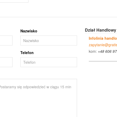
Dział Handlowy
Nazwisko
Infolinia handl
zapytanie@gratis
kom:
+48 606 97
Telefon