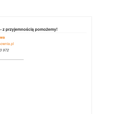
 - z przyjemnością pomożemy!
owa
ownia.pl
3 972