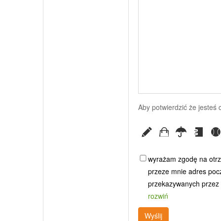
Aby potwierdzić że jesteś
wyrażam zgodę na otrz
przeze mnie adres poczt
przekazywanych przez G
rozwiń
Wyślij