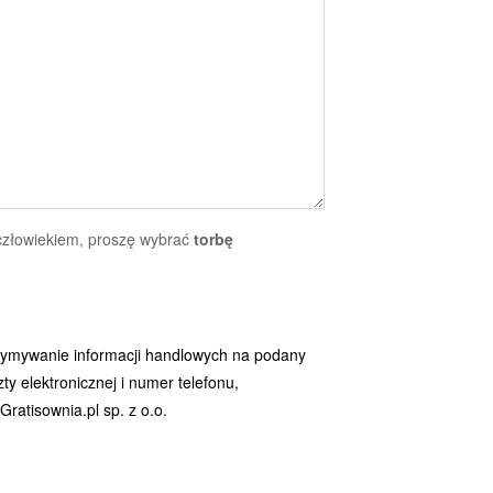
 człowiekiem, proszę wybrać
torbę
ymywanie informacji handlowych na podany
y elektronicznej i numer telefonu,
ratisownia.pl sp. z o.o.