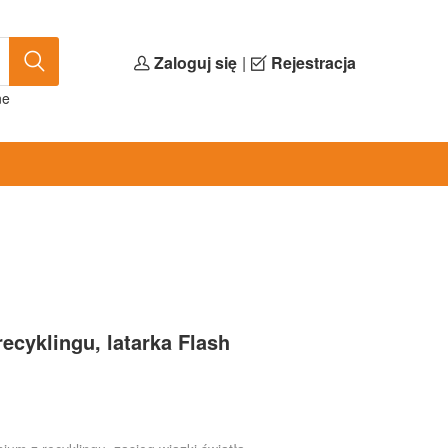
Zaloguj się
|
Rejestracja
ne
ecyklingu, latarka Flash