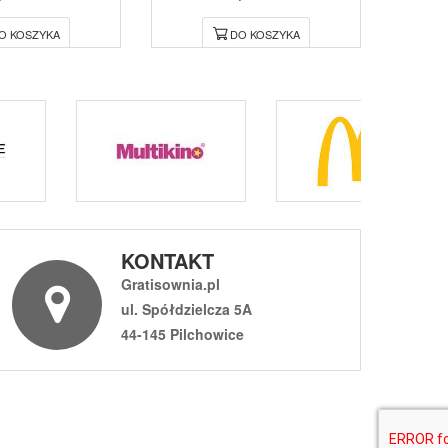
O KOSZYKA
DO KOSZYKA
KONTAKT
Gratisownia.pl
ul. Spółdzielcza 5A
44-145 Pilchowice