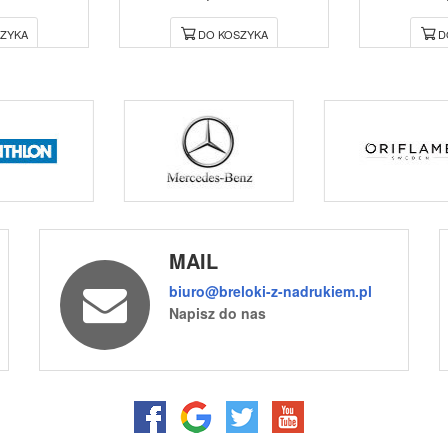
ZYKA
DO KOSZYKA
D
MAIL
biuro@breloki-z-nadrukiem.pl
Napisz do nas