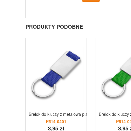
PRODUKTY PODOBNE
Brelok do kluczy z metalowa plakietka | Preston
Brelok do kluczy 
P514-0401
P514-0
3,95 zł
3,95 