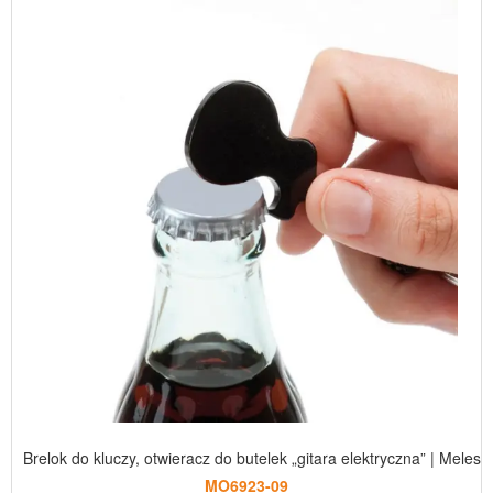
Brelok do kluczy, otwieracz do butelek „gitara elektryczna” | Meles
MO6923-09