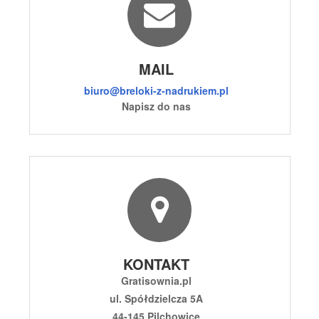
MAIL
biuro@breloki-z-nadrukiem.pl
Napisz do nas
KONTAKT
Gratisownia.pl
ul. Spółdzielcza 5A
44-145 Pilchowice