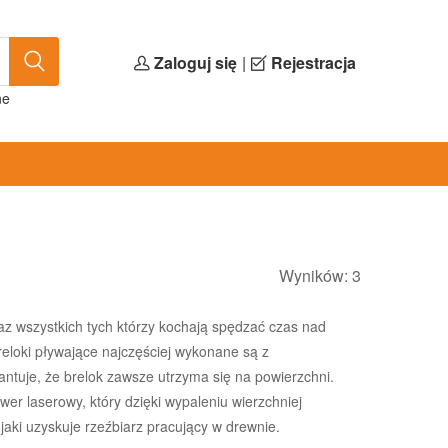
Zaloguj się
|
Rejestracja
ne
Wyników: 3
raz wszystkich tych którzy kochają spędzać czas nad
eloki pływające najczęściej wykonane są z
antuje, że brelok zawsze utrzyma się na powierzchni.
er laserowy, który dzięki wypaleniu wierzchniej
aki uzyskuje rzeźbiarz pracujący w drewnie.