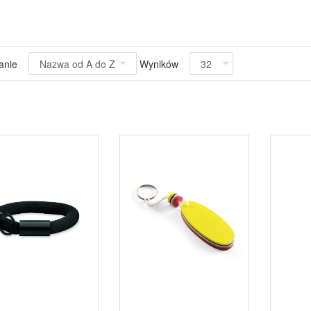
anie
Wyników