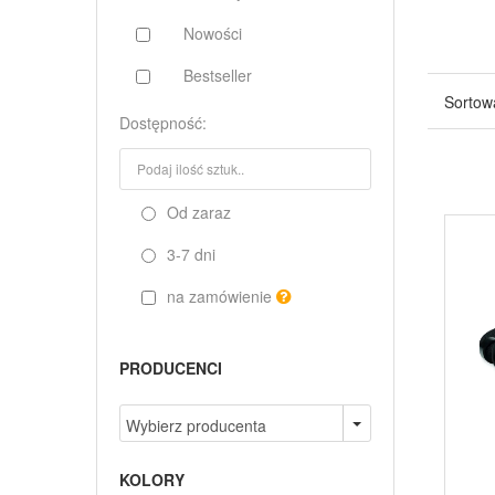
Nowości
Bestseller
Sortow
Dostępność:
Od zaraz
3-7 dni
na zamówienie
PRODUCENCI
KOLORY