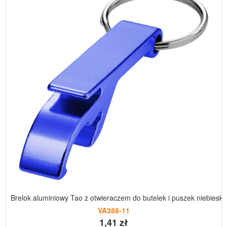
Brelok aluminiowy Tao z otwieraczem do butelek i puszek niebieski
VA388-11
1,41 zł