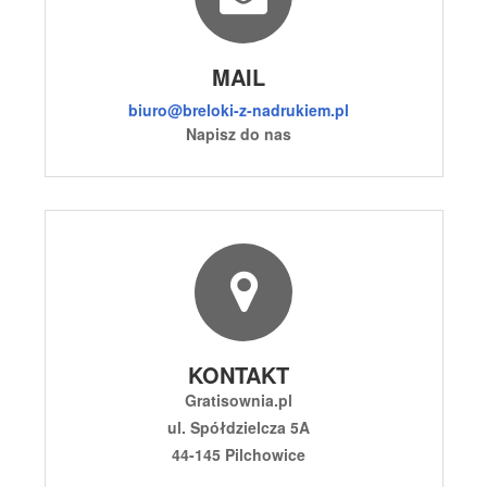
MAIL
biuro@breloki-z-nadrukiem.pl
Napisz do nas
KONTAKT
Gratisownia.pl
ul. Spółdzielcza 5A
44-145 Pilchowice