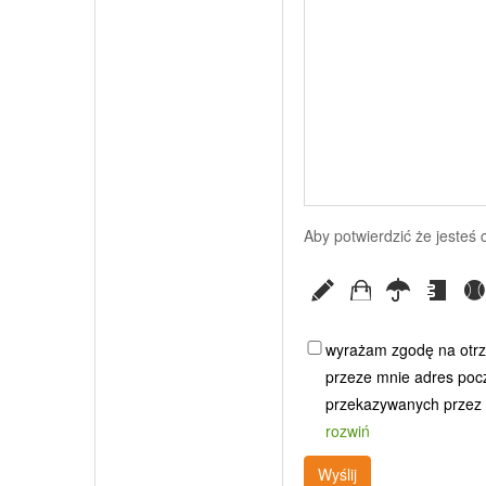
Aby potwierdzić że jesteś
wyrażam zgodę na otrz
przeze mnie adres poczt
przekazywanych przez G
rozwiń
Wyślij