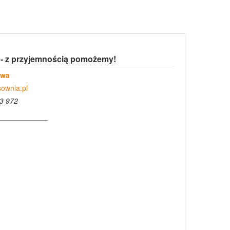
 - z przyjemnością pomożemy!
owa
ownia.pl
3 972