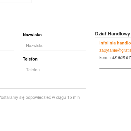
Dział Handlowy
Nazwisko
Infolinia handl
zapytanie@gratis
kom:
+48 606 97
Telefon