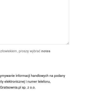
 człowiekiem, proszę wybrać
notes
ymywanie informacji handlowych na podany
y elektronicznej i numer telefonu,
ratisownia.pl sp. z o.o.