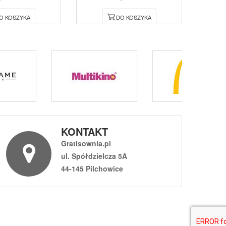
O KOSZYKA
DO KOSZYKA
KONTAKT
Gratisownia.pl
ul. Spółdzielcza 5A
44-145 Pilchowice