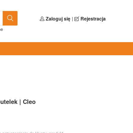
Zaloguj się
|
Rejestracja
ne
utelek | Cleo