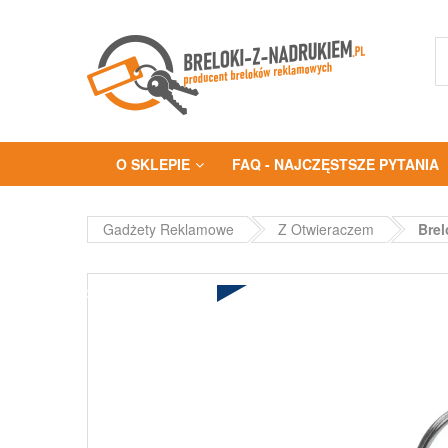
O SKLEPIE
FAQ - NAJCZĘSTSZE PYTANIA
Gadżety Reklamowe
Z Otwieraczem
Brel
TO JEST MEGA HOT DEAL