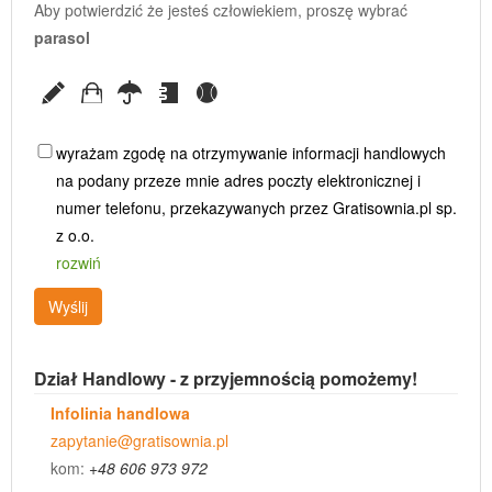
Aby potwierdzić że jesteś człowiekiem, proszę wybrać
parasol
wyrażam zgodę na otrzymywanie informacji handlowych
na podany przeze mnie adres poczty elektronicznej i
numer telefonu, przekazywanych przez Gratisownia.pl sp.
z o.o.
rozwiń
Wyślij
Dział Handlowy - z przyjemnością pomożemy!
Infolinia handlowa
zapytanie@gratisownia.pl
kom:
+48 606 973 972