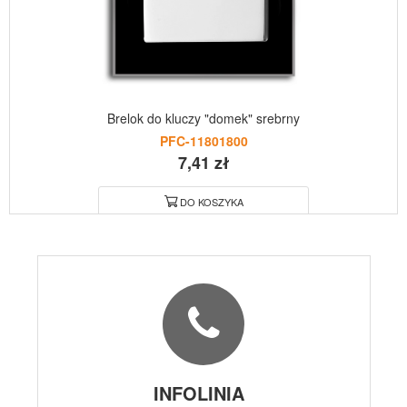
Brelok do kluczy "domek" srebrny
PFC-11801800
7,41 zł
DO KOSZYKA
INFOLINIA