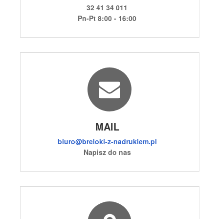
32 41 34 011
Pn-Pt 8:00 - 16:00
MAIL
biuro@breloki-z-nadrukiem.pl
Napisz do nas