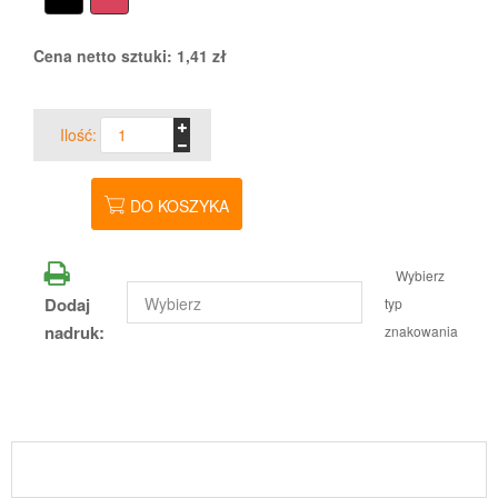
Cena netto sztuki:
1,41
zł
Ilość:
DO KOSZYKA
Wybierz
Dodaj
typ
nadruk:
znakowania