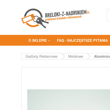
O SKLEPIE
FAQ - NAJCZĘSTSZE PYTANIA
Gadżety Reklamowe
Metalowe
Aluminio