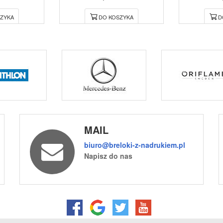
ZYKA
DO KOSZYKA
D
MAIL
biuro@breloki-z-nadrukiem.pl
Napisz do nas