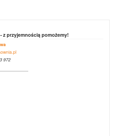
 - z przyjemnością pomożemy!
owa
ownia.pl
3 972