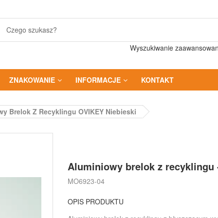
Wyszukiwanie zaawansowa
ZNAKOWANIE
INFORMACJE
KONTAKT
wy Brelok Z Recyklingu OVIKEY Niebieski
Aluminiowy brelok z recyklingu
MO6923-04
OPIS PRODUKTU