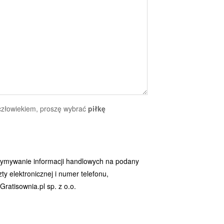
 człowiekiem, proszę wybrać
piłkę
ymywanie informacji handlowych na podany
y elektronicznej i numer telefonu,
ratisownia.pl sp. z o.o.