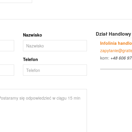
Dział Handlowy
Nazwisko
Infolinia handl
zapytanie@gratis
kom:
+48 606 97
Telefon