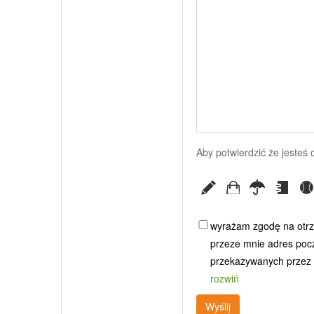
Aby potwierdzić że jesteś
wyrażam zgodę na otrz
przeze mnie adres poczt
przekazywanych przez G
rozwiń
Wyślij