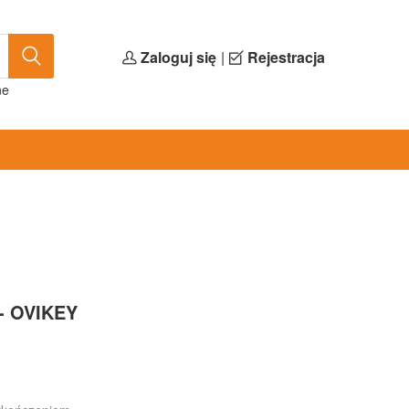
Zaloguj się
|
Rejestracja
ne
 - OVIKEY