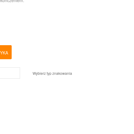
wykończeniem.
ZYKA
Wybierz typ znakowania