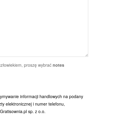
 człowiekiem, proszę wybrać
notes
ymywanie informacji handlowych na podany
y elektronicznej i numer telefonu,
ratisownia.pl sp. z o.o.