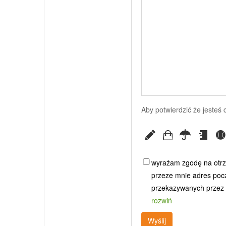
Aby potwierdzić że jesteś
wyrażam zgodę na otrz
przeze mnie adres poczt
przekazywanych przez G
rozwiń
Wyślij