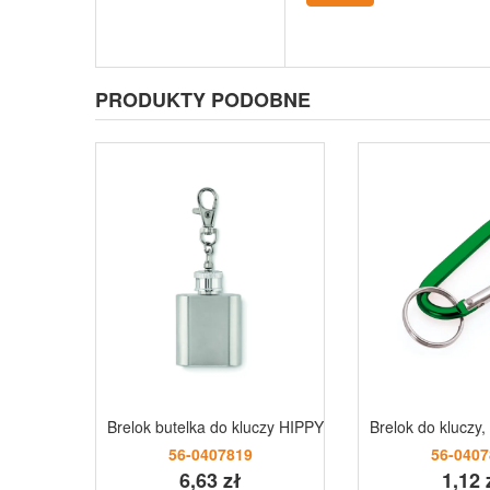
PRODUKTY PODOBNE
Brelok butelka do kluczy HIPPY srebrny
Brelok do kluczy,
56-0407819
56-0407
6,63 zł
1,12 