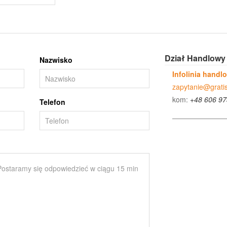
Dział Handlowy
Nazwisko
Infolinia handl
zapytanie@gratis
kom:
+48 606 97
Telefon