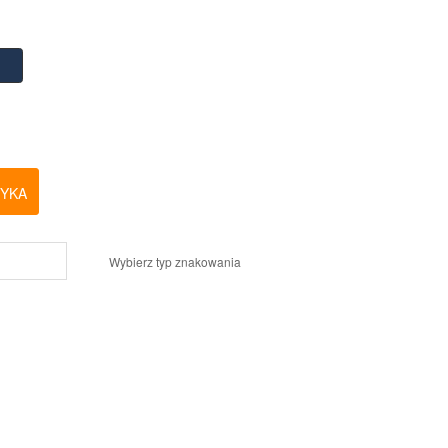
ZYKA
Wybierz typ znakowania