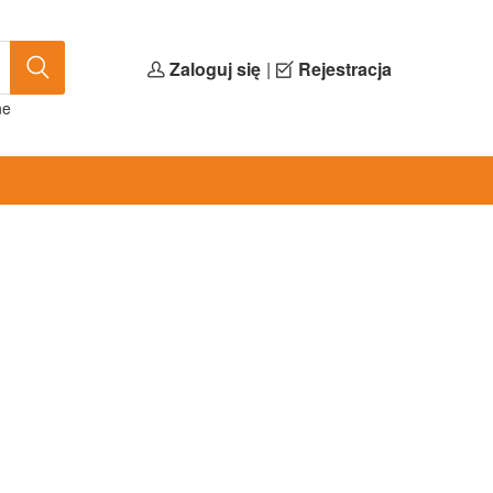
Zaloguj się
|
Rejestracja
ne