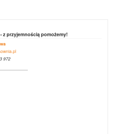
 - z przyjemnością pomożemy!
owa
ownia.pl
3 972